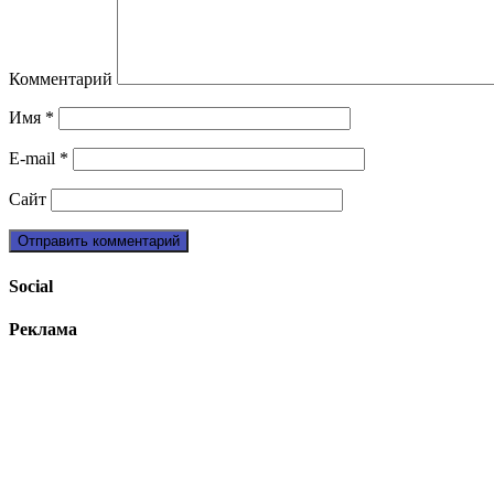
Комментарий
Имя
*
E-mail
*
Сайт
Social
Реклама