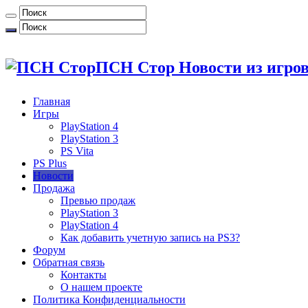
ПСН Стор Новости из игров
Главная
Игры
PlayStation 4
PlayStation 3
PS Vita
PS Plus
Новости
Продажа
Превью продаж
PlayStation 3
PlayStation 4
Как добавить учетную запись на PS3?
Форум
Обратная связь
Контакты
О нашем проекте
Политика Конфиденциальности