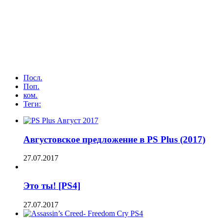
Посл.
Поп.
ком.
Теги:
Августовское предложение в PS Plus (2017)
27.07.2017
Это ты! [PS4]
27.07.2017