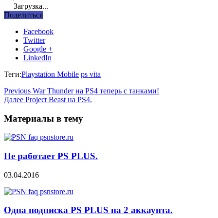
Загрузка...
Поделиться
Facebook
Twitter
Google +
LinkedIn
Теги:
Playstation Mobile
ps vita
Previous
War Thunder на PS4 теперь с танками!
Далее
Project Beast на PS4.
Материалы в тему
Не работает PS PLUS.
03.04.2016
Одна подписка PS PLUS на 2 аккаунта.