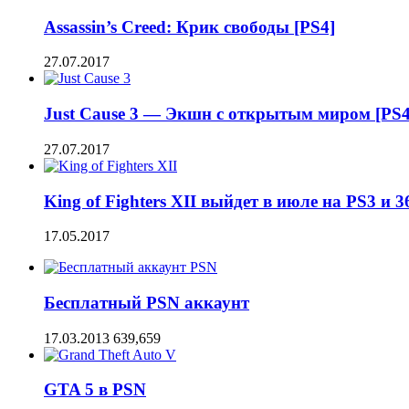
Assassin’s Creed: Крик свободы [PS4]
27.07.2017
Just Cause 3 — Экшн с открытым миром [PS4
27.07.2017
King of Fighters XII выйдет в июле на PS3 и 3
17.05.2017
Бесплатный PSN аккаунт
17.03.2013
639,659
GTA 5 в PSN