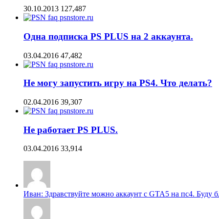
30.10.2013
127,487
Одна подписка PS PLUS на 2 аккаунта.
03.04.2016
47,482
Не могу запустить игру на PS4. Что делать?
02.04.2016
39,307
Не работает PS PLUS.
03.04.2016
33,914
Иван: Здравствуйте можно аккаунт с GTA5 на пс4. Буду бл