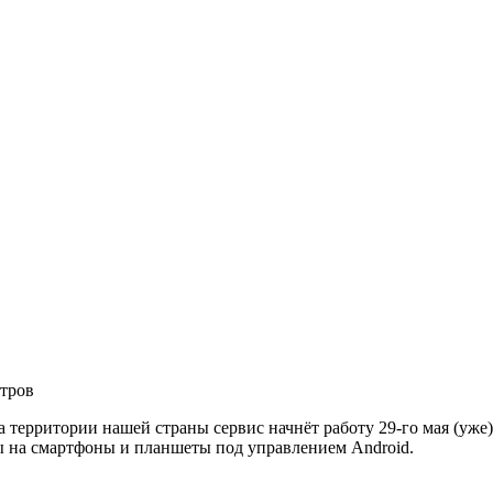
тров
На территории нашей страны сервис начнёт работу 29-го мая (уже
ны на смартфоны и планшеты под управлением Android.