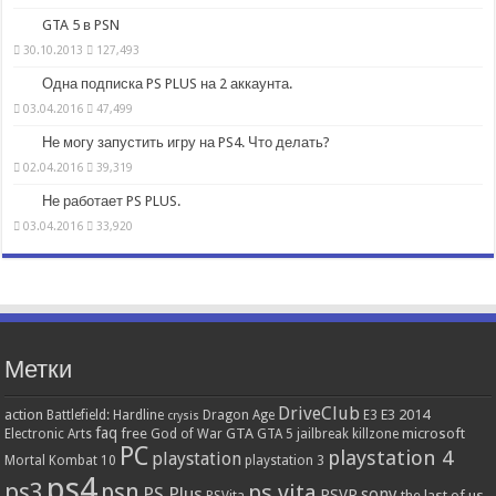
GTA 5 в PSN
30.10.2013
127,493
Одна подписка PS PLUS на 2 аккаунта.
03.04.2016
47,499
Не могу запустить игру на PS4. Что делать?
02.04.2016
39,319
Не работает PS PLUS.
03.04.2016
33,920
Метки
DriveClub
action
E3 2014
Battlefield: Hardline
Dragon Age
E3
crysis
faq
free
GTA
microsoft
Electronic Arts
God of War
GTA 5
jailbreak
killzone
PC
playstation 4
playstation
Mortal Kombat 10
playstation 3
ps4
ps3
psn
ps vita
PS Plus
sony
PSVR
the last of us
PSVita