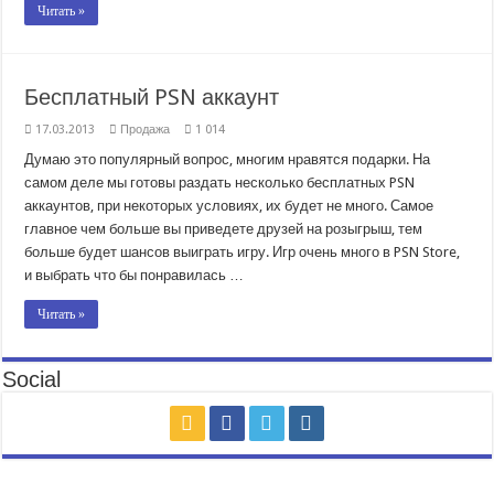
Читать »
Бесплатный PSN аккаунт
17.03.2013
Продажа
1 014
Думаю это популярный вопрос, многим нравятся подарки. На
самом деле мы готовы раздать несколько бесплатных PSN
аккаунтов, при некоторых условиях, их будет не много. Самое
главное чем больше вы приведете друзей на розыгрыш, тем
больше будет шансов выиграть игру. Игр очень много в PSN Store,
и выбрать что бы понравилась …
Читать »
Social