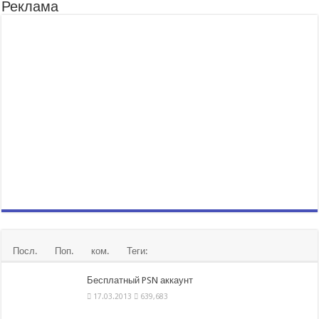
Реклама
Посл.
Поп.
ком.
Теги:
Бесплатный PSN аккаунт
17.03.2013
639,683