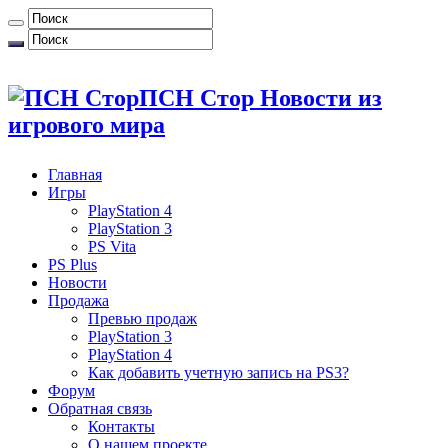
ПСН Стор Новости из
игрового мира
Главная
Игры
PlayStation 4
PlayStation 3
PS Vita
PS Plus
Новости
Продажа
Превью продаж
PlayStation 3
PlayStation 4
Как добавить учетную запись на PS3?
Форум
Обратная связь
Контакты
О нашем проекте