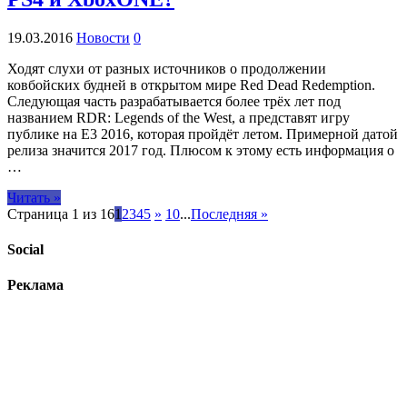
19.03.2016
Новости
0
Ходят слухи от разных источников о продолжении
ковбойских будней в открытом мире Red Dead Redemption.
Следующая часть разрабатывается более трёх лет под
названием RDR: Legends of the West, а представят игру
публике на E3 2016, которая пройдёт летом. Примерной датой
релиза значится 2017 год. Плюсом к этому есть информация о
…
Читать »
Страница 1 из 16
1
2
3
4
5
»
10
...
Последняя »
Social
Реклама