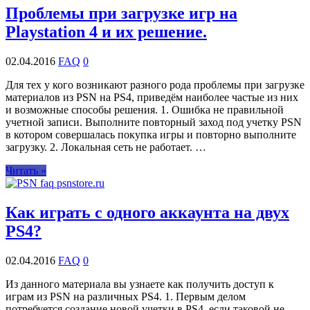
Проблемы при загрузке игр на
Playstation 4 и их решение.
02.04.2016
FAQ
0
Для тех у кого возникают разного рода проблемы при загрузке
материалов из PSN на PS4, приведём наиболее частые из них
и возможные способы решения. 1. Ошибка не правильной
учетной записи. Выполните повторный заход под учетку PSN
в котором совершалась покупка игры и повторно выполните
загрузку. 2. Локальная сеть не работает. …
Читать »
Как играть с одного аккаунта на двух
PS4?
02.04.2016
FAQ
0
Из данного материала вы узнаете как получить доступ к
играм из PSN на различных PS4. 1. Первым делом
потребуется создание новой учетки в PS4, если таковой не