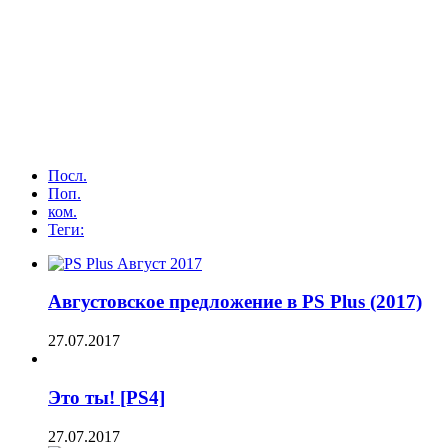
Посл.
Поп.
ком.
Теги:
Августовское предложение в PS Plus (2017)
27.07.2017
Это ты! [PS4]
27.07.2017