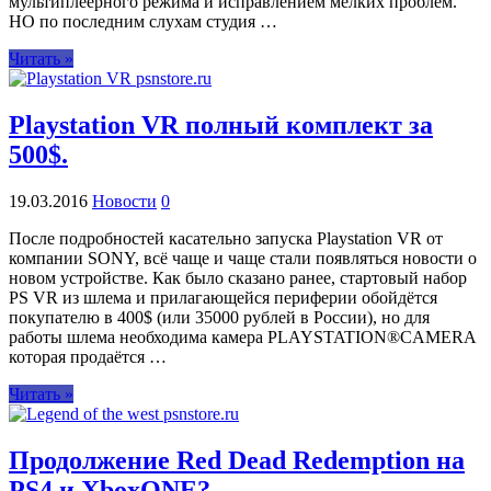
мультиплеерного режима и исправлением мелких проблем.
НО по последним слухам студия …
Читать »
Playstation VR полный комплект за
500$.
19.03.2016
Новости
0
После подробностей касательно запуска Playstation VR от
компании SONY, всё чаще и чаще стали появляться новости о
новом устройстве. Как было сказано ранее, стартовый набор
PS VR из шлема и прилагающейся периферии обойдётся
покупателю в 400$ (или 35000 рублей в России), но для
работы шлема необходима камера PLAYSTATION®CAMERA
которая продаётся …
Читать »
Продолжение Red Dead Redemption на
PS4 и XboxONE?