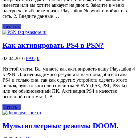
имеется или вы хотите аккаунт на двоих. Зайдите в меню
настроек , выберите значек Playstation Network и войдите в
сеть. 2. Введите данные …
Читать »
Как активировать PS4 в PSN?
02.04.2016
FAQ
0
Из этой статьи Вы узнаете как активировать вашу Playstation 4
в PSN. Для необходимого результата нам понадобится сама
PS4 и только она, так как с других устройств сделать этого
нельзя, будь то консоли семейства SONY (PS3, PSP, PSvita)
или же обыкновенный ПК. Активация PS4 в качестве
основной системы: 1. В …
Читать »
Мультиплеерные режимы DOOM.