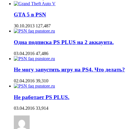
GTA 5 в PSN
30.10.2013
127,487
Одна подписка PS PLUS на 2 аккаунта.
03.04.2016
47,486
Не могу запустить игру на PS4. Что делать?
02.04.2016
39,310
Не работает PS PLUS.
03.04.2016
33,914