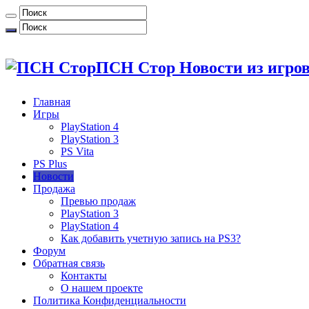
ПСН Стор Новости из игров
Главная
Игры
PlayStation 4
PlayStation 3
PS Vita
PS Plus
Новости
Продажа
Превью продаж
PlayStation 3
PlayStation 4
Как добавить учетную запись на PS3?
Форум
Обратная связь
Контакты
О нашем проекте
Политика Конфиденциальности