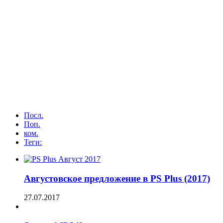
Посл.
Поп.
ком.
Теги:
Августовское предложение в PS Plus (2017)
27.07.2017