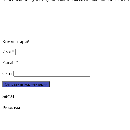
Комментарий
Имя
*
E-mail
*
Сайт
Social
Реклама