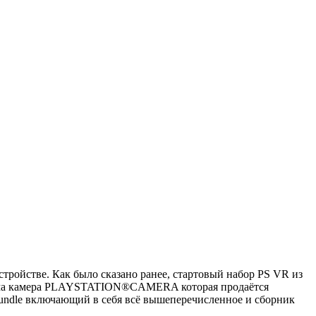
стройстве. Как было сказано ранее, стартовый набор PS VR из
одима камера PLAYSTATION®CAMERA которая продаётся
 Bundle включающий в себя всё вышеперечисленное и сборник