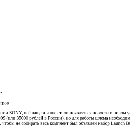
.
тров
ании SONY, всё чаще и чаще стали появляться новости о новом у
00$ (или 35000 рублей в России), но для работы шлема необх
о, чтобы не собирать весь комплект был объявлен набор Launch