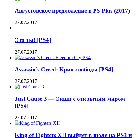
Августовское предложение в PS Plus (2017)
27.07.2017
Это ты! [PS4]
27.07.2017
Assassin’s Creed: Крик свободы [PS4]
27.07.2017
Just Cause 3 — Экшн с открытым миром
[PS4]
27.07.2017
King of Fighters XII выйдет в июле на PS3 и