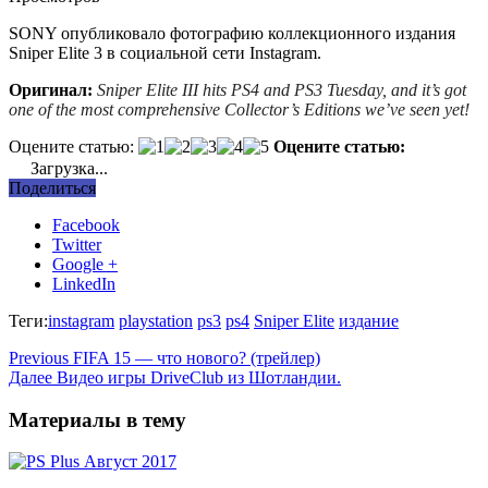
SONY опубликовало фотографию коллекционного издания
Sniper Elite 3 в социальной сети Instagram.
Оригинал:
Sniper Elite III hits PS4 and PS3 Tuesday, and it’s got
one of the most comprehensive Collector’s Editions we’ve seen yet!
Оцените статью:
Оцените статью:
Загрузка...
Поделиться
Facebook
Twitter
Google +
LinkedIn
Теги:
instagram
playstation
ps3
ps4
Sniper Elite
издание
Previous
FIFA 15 — что нового? (трейлер)
Далее
Видео игры DriveClub из Шотландии.
Материалы в тему