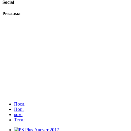
Social
Реклама
Посл.
Поп.
ком.
Теги: