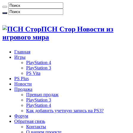
ПСН Стор Новости из
игрового мира
Главная
Игры
PlayStation 4
PlayStation 3
PS Vita
PS Plus
Новости
Продажа
Превью продаж
PlayStation 3
PlayStation 4
Как добавить учетную запись на PS3?
Форум
Обратная связь
Контакты
О нашем проекте