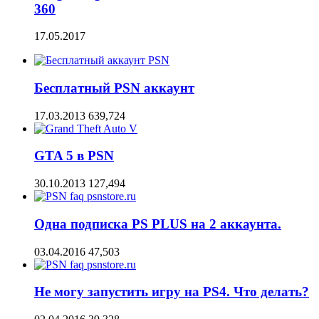
360
17.05.2017
Бесплатный PSN аккаунт
17.03.2013
639,724
GTA 5 в PSN
30.10.2013
127,494
Одна подписка PS PLUS на 2 аккаунта.
03.04.2016
47,503
Не могу запустить игру на PS4. Что делать?