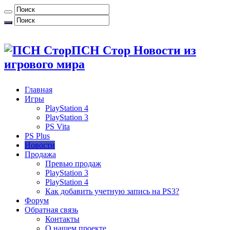
ПСН Стор Новости из
игрового мира
Главная
Игры
PlayStation 4
PlayStation 3
PS Vita
PS Plus
Новости
Продажа
Превью продаж
PlayStation 3
PlayStation 4
Как добавить учетную запись на PS3?
Форум
Обратная связь
Контакты
О нашем проекте