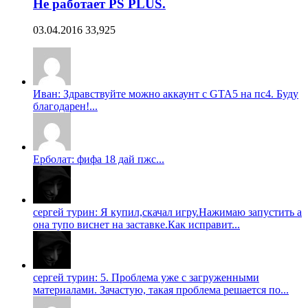
Не работает PS PLUS.
03.04.2016
33,925
Иван: Здравствуйте можно аккаунт с GTA5 на пс4. Буду
благодарен!...
Ерболат: фифа 18 дай пжс...
сергей турин: Я купил,скачал игру.Нажимаю запустить а
она тупо виснет на заставке.Как исправит...
сергей турин: 5. Проблема уже с загруженными
материалами. Зачастую, такая проблема решается по...