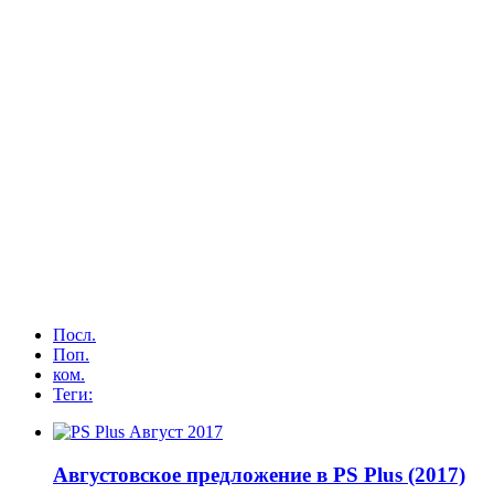
Посл.
Поп.
ком.
Теги:
Августовское предложение в PS Plus (2017)