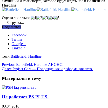
амуниции и транспорта, которое будут ждать нас в
Battlefield:
Hardline
Оцените статью:
Загрузка...
Поделиться
Facebook
Twitter
Google +
LinkedIn
Теги:
Battlefield: Hardline
Previous
Battlefield: Hardline АНОНС!
Далее
Project Cars — Повреждения и деформация авто.
Материалы в тему
Не работает PS PLUS.
03.04.2016