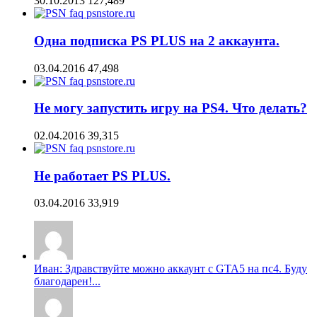
30.10.2013
127,489
Одна подписка PS PLUS на 2 аккаунта.
03.04.2016
47,498
Не могу запустить игру на PS4. Что делать?
02.04.2016
39,315
Не работает PS PLUS.
03.04.2016
33,919
Иван: Здравствуйте можно аккаунт с GTA5 на пс4. Буду
благодарен!...