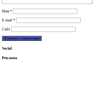
Имя
*
E-mail
*
Сайт
Social
Реклама