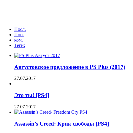
Посл.
Поп.
ком.
Теги:
Августовское предложение в PS Plus (2017)
27.07.2017
Это ты! [PS4]
27.07.2017
Assassin’s Creed: Крик свободы [PS4]