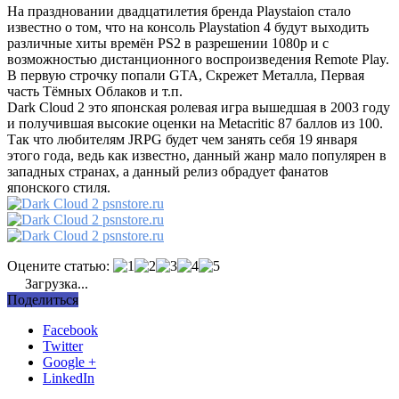
На праздновании двадцатилетия бренда Playstaion стало
известно о том, что на консоль Playstation 4 будут выходить
различные хиты времён PS2 в разрешении 1080p и с
возможностью дистанционного воспроизведения Remote Play.
В первую строчку попали GTA, Скрежет Металла, Первая
часть Тёмных Облаков и т.п.
Dark Cloud 2 это японская ролевая игра вышедшая в 2003 году
и получившая высокие оценки на Metacritic 87 баллов из 100.
Так что любителям JRPG будет чем занять себя 19 января
этого года, ведь как известно, данный жанр мало популярен в
западных странах, а данный релиз обрадует фанатов
японского стиля.
Оцените статью:
Загрузка...
Поделиться
Facebook
Twitter
Google +
LinkedIn