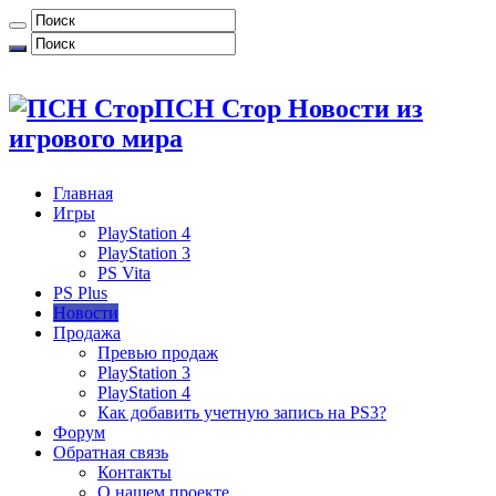
ПСН Стор Новости из
игрового мира
Главная
Игры
PlayStation 4
PlayStation 3
PS Vita
PS Plus
Новости
Продажа
Превью продаж
PlayStation 3
PlayStation 4
Как добавить учетную запись на PS3?
Форум
Обратная связь
Контакты
О нашем проекте