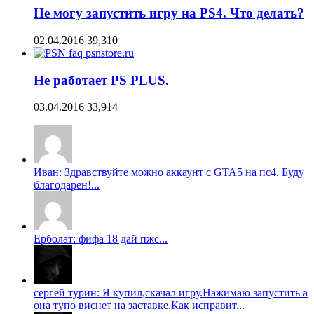
Не могу запустить игру на PS4. Что делать?
02.04.2016
39,310
Не работает PS PLUS.
03.04.2016
33,914
Иван: Здравствуйте можно аккаунт с GTA5 на пс4. Буду
благодарен!...
Ерболат: фифа 18 дай пжс...
сергей турин: Я купил,скачал игру.Нажимаю запустить а
она тупо виснет на заставке.Как исправит...