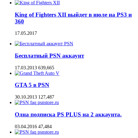
King of Fighters XII выйдет в июле на PS3 и
360
17.05.2017
Бесплатный PSN аккаунт
17.03.2013
639,665
GTA 5 в PSN
30.10.2013
127,487
Одна подписка PS PLUS на 2 аккаунта.
03.04.2016
47,484