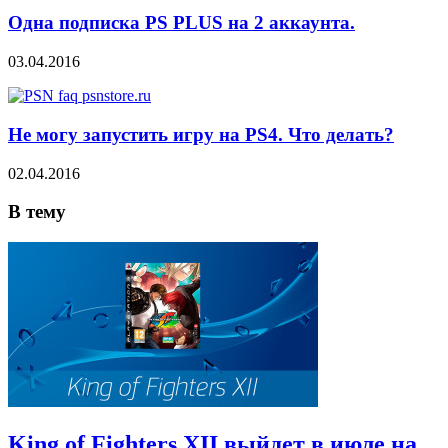
Одна подписка PS PLUS на 2 аккаунта.
03.04.2016
Не могу запустить игру на PS4. Что делать?
02.04.2016
В тему
King of Fighters XII выйдет в июле на