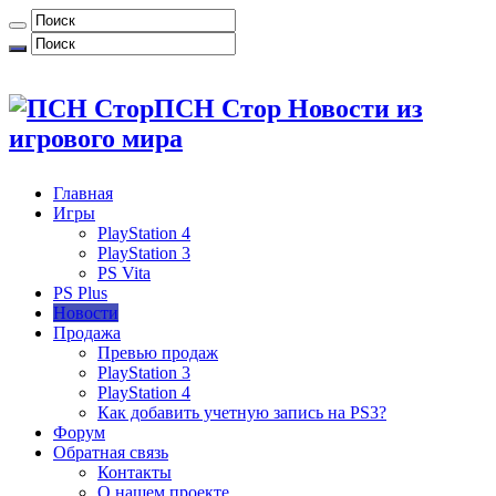
ПСН Стор Новости из
игрового мира
Главная
Игры
PlayStation 4
PlayStation 3
PS Vita
PS Plus
Новости
Продажа
Превью продаж
PlayStation 3
PlayStation 4
Как добавить учетную запись на PS3?
Форум
Обратная связь
Контакты
О нашем проекте