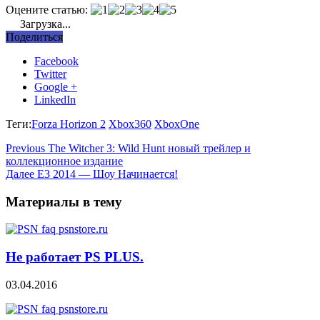
Оцените статью:
Загрузка...
Поделиться
Facebook
Twitter
Google +
LinkedIn
Теги:
Forza Horizon 2
Xbox360
XboxOne
Previous
The Witcher 3: Wild Hunt новый трейлер и
коллекционное издание
Далее
E3 2014 — Шоу Начинается!
Материалы в тему
Не работает PS PLUS.
03.04.2016