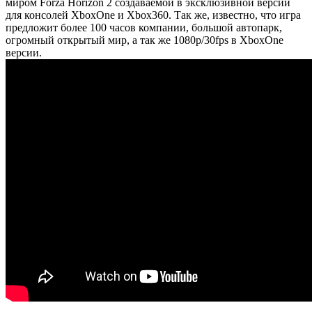
миром Forza Horizon 2 создаваемой в эксклюзивной версии
для консолей XboxOne и Xbox360. Так же, известно, что игра
предложит более 100 часов компании, большой автопарк,
огромный открытый мир, а так же 1080р/30fps в XboxOne
версии.