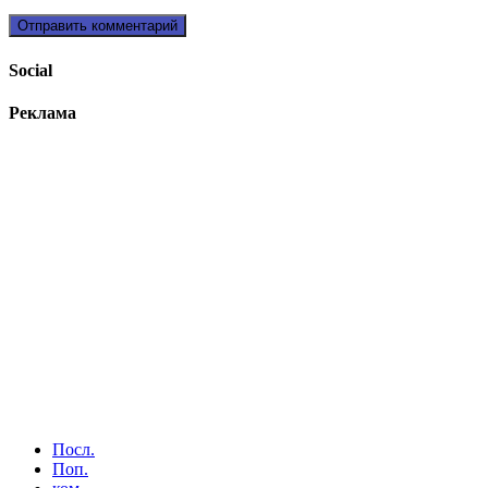
Social
Реклама
Посл.
Поп.