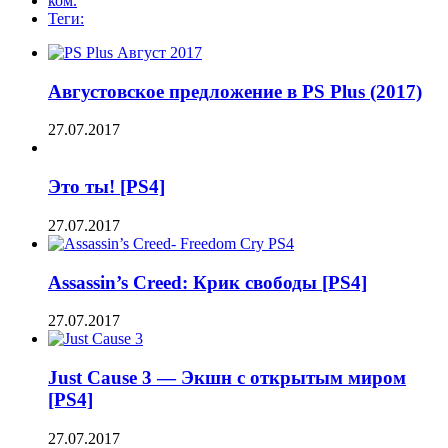
ком.
Теги:
Августовское предложение в PS Plus (2017)
27.07.2017
Это ты! [PS4]
27.07.2017
Assassin’s Creed: Крик свободы [PS4]
27.07.2017
Just Cause 3 — Экшн с открытым миром
[PS4]
27.07.2017