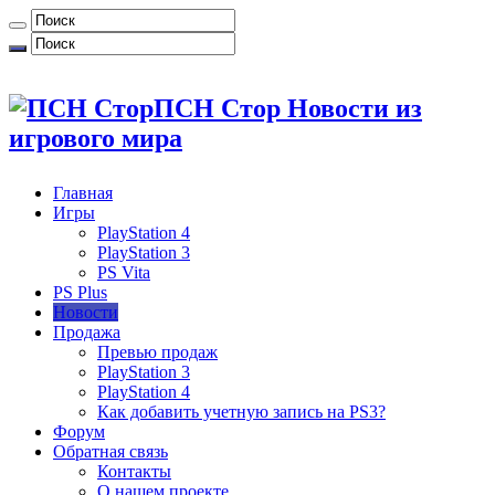
ПСН Стор Новости из
игрового мира
Главная
Игры
PlayStation 4
PlayStation 3
PS Vita
PS Plus
Новости
Продажа
Превью продаж
PlayStation 3
PlayStation 4
Как добавить учетную запись на PS3?
Форум
Обратная связь
Контакты
О нашем проекте