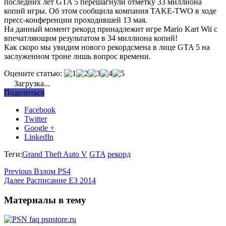
последних лет GTA 5 перешагнули отметку 33 миллиона
копий игры. Об этом сообщила компания TAKE-TWO в ходе
пресс-конференции проходившей 13 мая.
На данный момент рекорд принадлежит игре Mario Kart Wii с
впечатляющим результатом в 34 миллиона копий!
Как скоро мы увидим нового рекордсмена в лице GTA 5 на
заслуженном троне лишь вопрос времени.
Оцените статью:
Загрузка...
Поделиться
Facebook
Twitter
Google +
LinkedIn
Теги:
Grand Theft Auto V
GTA
рекорд
Previous
Взлом PS4
Далее
Расписание E3 2014
Материалы в тему