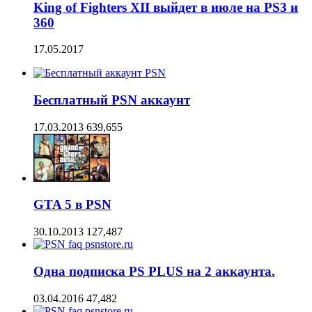
King of Fighters XII выйдет в июле на PS3 и
360
17.05.2017
Бесплатный PSN аккаунт
17.03.2013
639,655
GTA 5 в PSN
30.10.2013
127,487
Одна подписка PS PLUS на 2 аккаунта.
03.04.2016
47,482