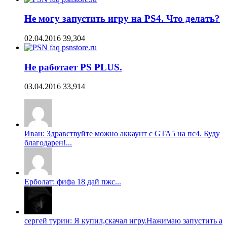
Не могу запустить игру на PS4. Что делать?
02.04.2016
39,304
Не работает PS PLUS.
03.04.2016
33,914
Иван: Здравствуйте можно аккаунт с GTA5 на пс4. Буду
благодарен!...
Ерболат: фифа 18 дай пжс...
сергей турин: Я купил,скачал игру.Нажимаю запустить а