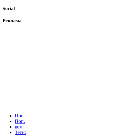
Social
Реклама
Посл.
Поп.
ком.
Теги: